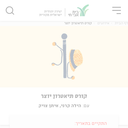
גור
סגור
סגור
דף הבית
אירועים
קורס תיאטרון יוצר
קורס תיאטרון יוצר
עם:
הילה קרני, איתן צויק
התקיים בתאריך: