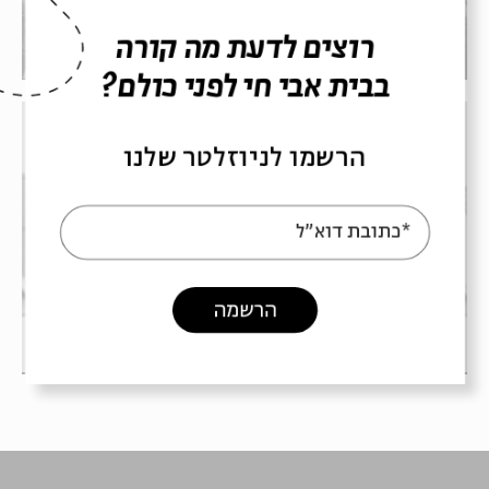
לכבוד שבוע הספר העברי
רוצים לדעת מה קורה
5 פרקים
ספרות ושירה
בבית אבי חי לפני כולם?
הרשמו לניוזלטר שלנו
חיים על המדף
*כתובת דוא"ל
שיחות ספרותיות עם בלהה בן אליהו בבית
אבי חי
הרשמה
41 פרקים
ספרות ושירה