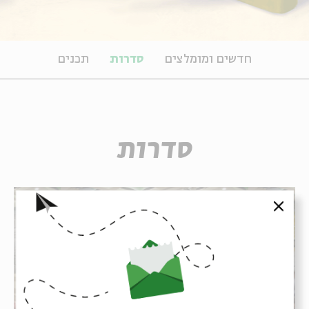
חדשים ומומלצים
סדרות
תכנים
סדרות
סגור
מִשְׁכָּן לְעִבְרִית: שבוע הספר
העברי במשכן הנשיא
האירוע השנתי של בית אבי חי במשכן הנשיא