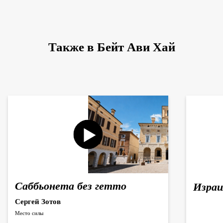
Также в Бейт Ави Хай
Саббьонета без гетто
Израи
Сергей Зотов
Место силы