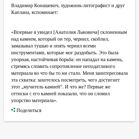
Владимир Конашевич, художник-литографист и друг
Каплана, вспоминает:
«Впервые я увидел [Анатолия Львовича] склоненным
над камнем, который он тер, чернил, скоблил,
замазывал тушью и опять чернил всеми
инструментами, которые мог раздобыть. Это была
упорная, настойчивая борьба: он нападал на камень,
стремясь сломить сопротивление неподатливого
материала во что бы то ни стало. Меня заинтересовала
эта схватка: захотелось посмотреть, чего достигнет
этот „мучитель камней“. И что же? Первые же
оттиски с его камней показали, что он сломил
упорство материала».
Поделиться