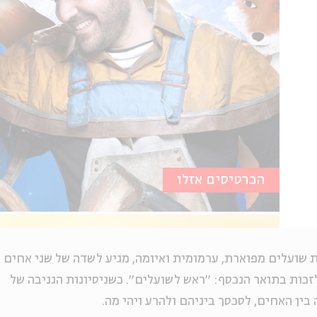
הכרטיסים אזלו
ת שועלים מפוארת, ערמומית ואיומה, מגיע לשדה של שני אחים
לזכות בתואר הנכסף: ״ראש לשועלים״. כשניסיונות הגניבה של
בין האחים, לסכסך ביניהם ולהרע ויהי מה.