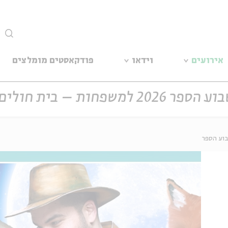
סגור
אירועים
וידאו
פודקאסטים מומלצים
משפחות – בית חולים לספרים
בוע הספר