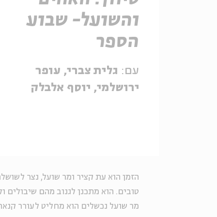
והשועל- שבוע
הספר
עם:
גלית צברי, עופר
ירושלמי, יוסף אלבלק
הזמן הוא עת קציר ומר שועל, נצר לשושל
טובים. הוא מתכנן לגנוב מהם שיבולים ו
מר שועל נכשלים הוא מחליט לעורר קנאה 