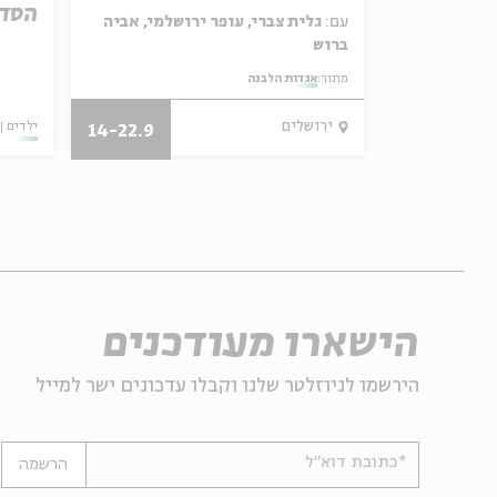
הסדר
עם:
גלית צברי, עופר ירושלמי, אביה
ברוש
מתוך:
אגדות הלבנה
18.8
ירושלים
ילדים
14-22.9
ג'
הישארו מעודכנים
הירשמו לניוזלטר שלנו וקבלו עדכונים ישר למייל
*כתובת דוא"ל
הרשמה