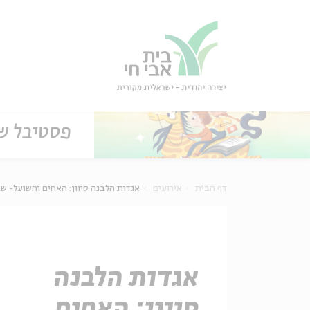
גור
סגור
פסטיבל שבוע הספר 2026 ל
דף הבית
אירועים
אגדות הלבנה סיוון: האחים והשועל- ש
אגדות הלבנה
סיוון: האחים