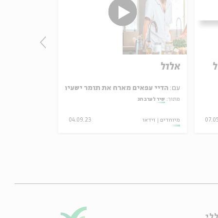
ל
אלול
תשעה באב:
עם:
הדיי עפאים מארח את תומר ישעיהו
עם:
רומי נוימר
מתוך:
שיר לערב חג
מתוך:
נקודת מבט
07.0
מיוחדים
וידאו
04.09.23
מיוחדים
וידאו
לי