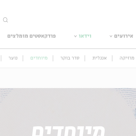
סגור
אירועים
וידאו
פודקאסטים מומלצים
מוזיקה
אנגלית
סדר בוקר
מיוחדים
נוער
מיוחדים