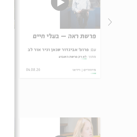
פרשת ראה – בעלי חיים
קיבו
וירד
עם:
פרופ' אביגדור שנאן וניר אור לב
עם:
הד
מתוך:
לא רק פרשת השבוע
מתוך:
א
מיוחדים
וידאו
04.08.26
מיוחדי