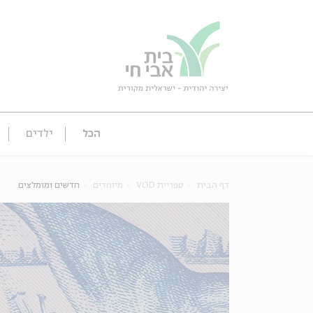
גור
סגור
הכל
ילדים
דף הבית
ספריית VOD
מיוחדים
חדשים ומומלצים