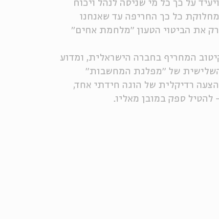
עיד על כך כל מי שניסה לנהל ויכוח
חלוקת כל כך החריפה עד שאנחנו
רק את הביטוי הטעון ״מלחמת אחים״
יטוב המחריף בחברה הישראלית, ומדוע
 השלישית של ״מפלגת המחשבות״
הצעה רדיקלית של הוגה חידתי אחד,
להטיל ספק במובן מאליו.