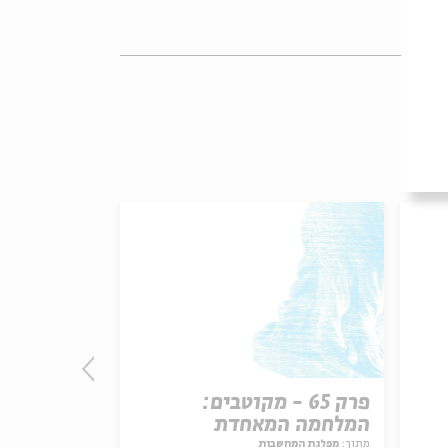
פרק 65 - מקוטבים:
פרק 
המלחמה המאחדת
ודמוקרטית
מתוך:
מפלגת המחשבות
מתוך:
מפלגת המחש