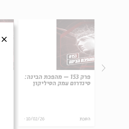
סגור
הפכת הבינה:
פרק 153 – מהפכת הבינה:
סינדרום עמק הסיליקון
צריך
17/02/26
הסכת
10/02/26
הסכת