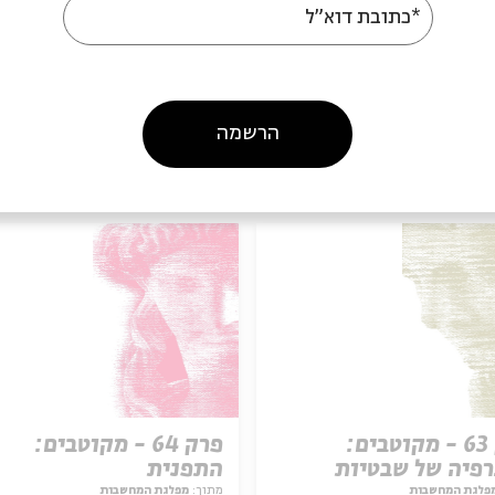
*כתובת דוא"ל
הרשמה
עוד בבית אבי חי
פרק 63 - מקוטבים:
פרק 64 - מקוטבים:
רפיה של שבטיות
התפנית
פלגת המחשבות
מתוך:
מפלגת המחשבות