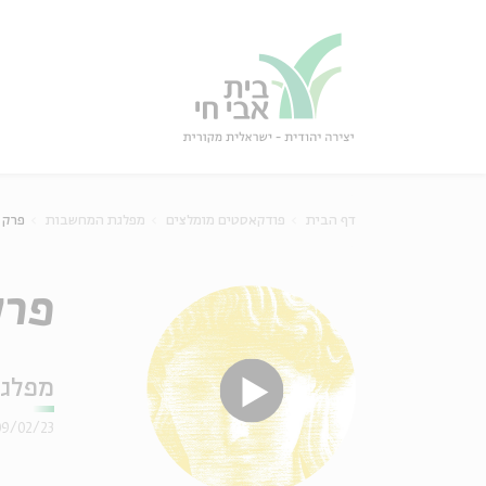
גור
סגור
דף הבית
פודקאסטים מומלצים
מפלגת המחשבות
פרק 51 - מקוטבים: הקיצוני הוא האותנט
פרק 51 - מקוטבים: הקיצונ
מפלג
09/02/23