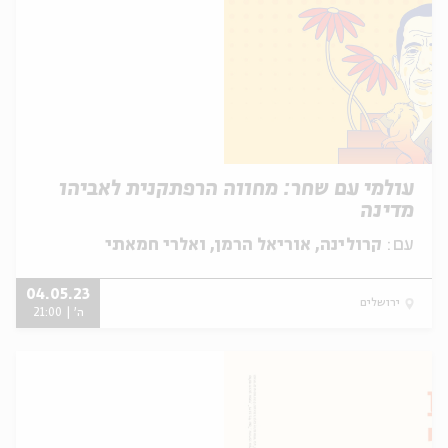
עולמי עם שחר: מחווה הרפתקנית לאביהו
מדינה
עם:
קרולינה, אוריאל הרמן, ואלרי חמאתי
04.05.23
ירושלים
ה' | 21:00