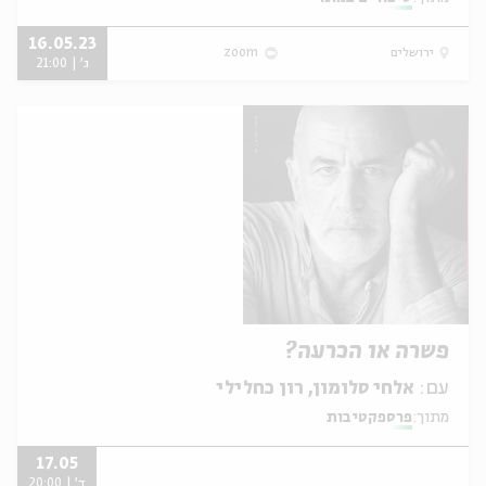
16.05.23
ירושלים
zoom
ג' | 21:00
פשרה או הכרעה?
עם:
אלחי סלומון, רון כחלילי
מתוך:
פרספקטיבות
17.05
ד' | 20:00