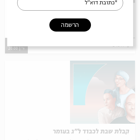
*כתובת דוא"ל
ספרות או מאבק
עם:
אלמוג בהר , מרים גולן ושפרה קורנפלד
הרשמה
מתוך:
פרספקטיבות
10.05
ירושלים
ד' | 20:00
קבלת שבת לכבוד ל"ג בעומר