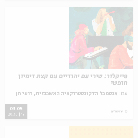
פייקלור: שירי עם יהודיים עם קצת דימיון
חופשי
עם:
אנסמבל הדקונסטרוקציה האשכנזית, רועי חן
03.05
ירושלים
ד' | 20:30