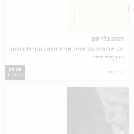
רחוב בלי שם
עם:
שלומית כהן אסיף, שרית זוסמן, מוריאל הופמן
מתוך:
מופע סיפור
09.05
ירושלים
ג' | 11:00