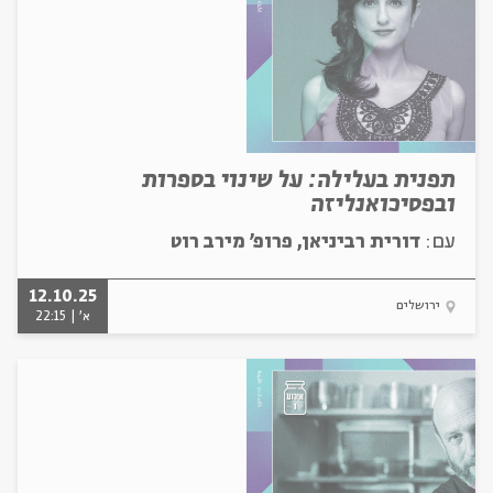
תפנית בעלילה: על שינוי בספרות
ובפסיכואנליזה
עם:
דורית רביניאן, פרופ' מירב רוט
12.10.25
ירושלים
א' | 22:15