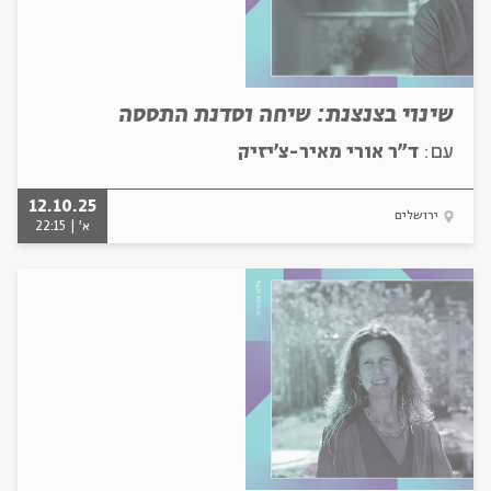
שינוי בצנצנת: שיחה וסדנת התססה
עם:
ד"ר אורי מאיר-צ'יזיק
12.10.25
ירושלים
א' | 22:15