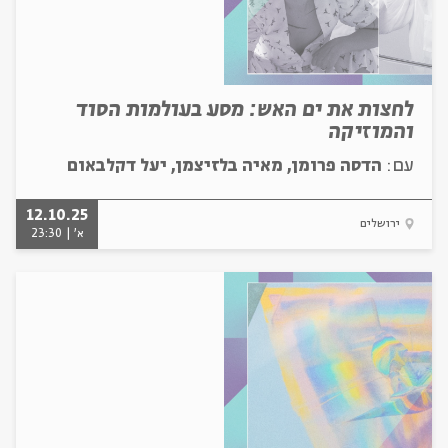
לחצות את ים האש: מסע בעולמות הסוד
והמוזיקה
עם:
הדסה פרומן, מאיה בלזיצמן, יעל דקלבאום
12.10.25
ירושלים
א' | 23:30