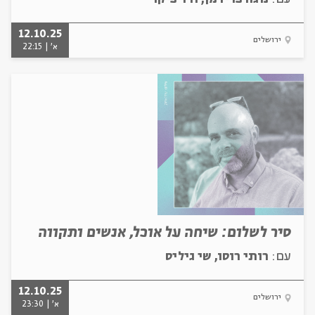
12.10.25
ירושלים
א' | 22:15
סיר לשלום: שיחה על אוכל, אנשים ותקווה
עם:
רותי רוסו, שי גיליס
12.10.25
ירושלים
א' | 23:30