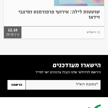
שוטטות לילה: אירועי פרפורמנס ומיצבי
וידאו
12.10
ירושלים
א' | 20:30
הישארו מעודכנים
הירשמו לניוזלטר שלנו וקבלו עדכונים ישר למייל
*כתובת דוא"ל
הרשמה