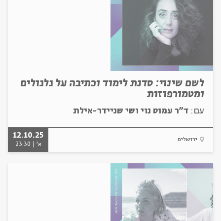
לשם שינוי: סדנת לימוד וכתיבה על גלגולים
ומטמורפוזות
עם:
ד"ר עמוס נוי ושי שניידר-אילת
12.10.25
ירושלים
א' | 23:30