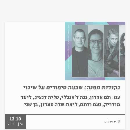
נקודות מפנה: שבעה סיפורים על שינוי
עם:
תֹם אהרון, נגה ד'אנג'לי, טליה דנציג, ליעד
מודריק, נעם רותם, ליאת שדה סעדון, בן שני
12.10
ירושלים
א' | 20:30