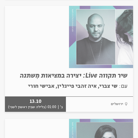
שיר תקווה Live: יצירה במציאות מִשתנה
עם:
שי צברי, איה זהבי פייגלין, אבישי חורי
13.10
ירושלים
ב' | 01:00 (בלילה שבין ראשון לשני)