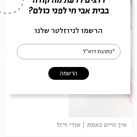
רוצים לדעת מה קורה
בבית אבי חי לפני כולם?
הרשמו לניוזלטר שלנו
מוצא–בית זית | טליה קלמרו
*כתובת דוא"ל
הרשמה
איך חיים באמת | אורי ויזל