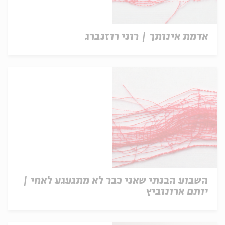
אדמת אינותך | רוני רוזנברג
השבוע הבנתי שאני כבר לא מתגעגע לאחי |
יותם ארונוביץ