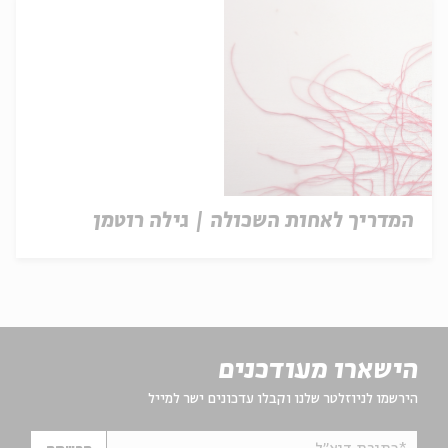
המדריך לאחות השכולה | גילה רוטמן
הישארו מעודכנים
הירשמו לניוזלטר שלנו וקבלו עדכונים ישר למייל