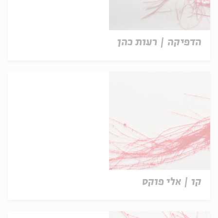
הדפיקה | רעות כהן
קו | אלי פוקס