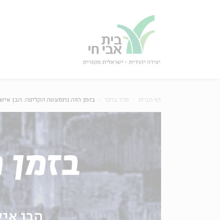
גור
סגור
דף הבית
סדר בוקר
בזמן הזה נתמעטה הקליפה: הבן איש 
בזמן 
הבן איש