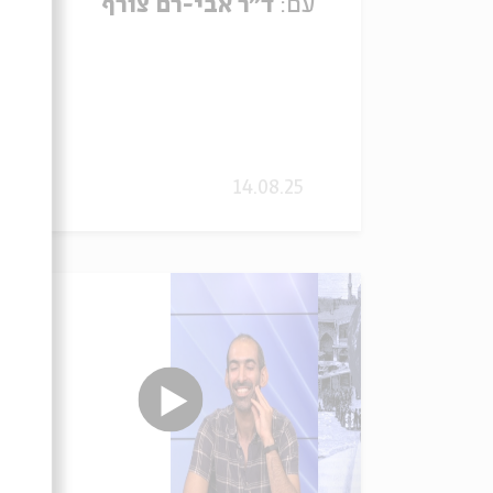
עם:
ד"ר אבי-רם צורף
14.08.25