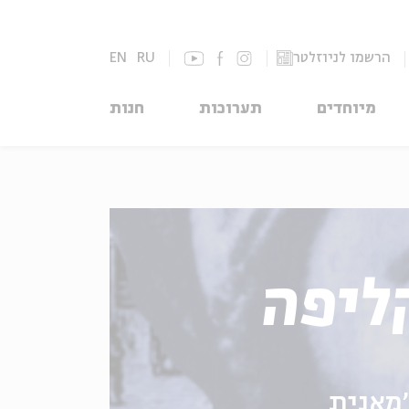
הרשמו לניוזלטר
RU
EN
מיוחדים
תערוכות
חנות
ליפה
'מאנית