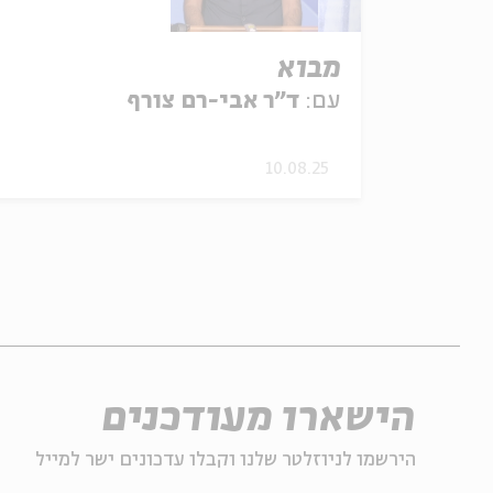
מבוא
עם:
ד"ר אבי-רם צורף
10.08.25
הישארו מעודכנים
הירשמו לניוזלטר שלנו וקבלו עדכונים ישר למייל