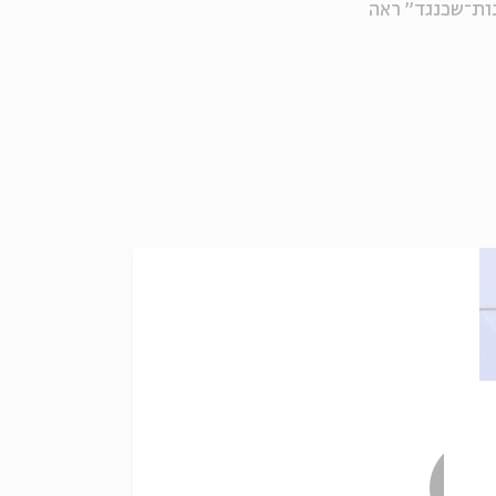
נות־שכנגד״ ראה