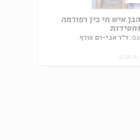
בן איש חי בין רפורמה
חסידות
ם:
ד"ר אבי-רם צורף
11.08.25