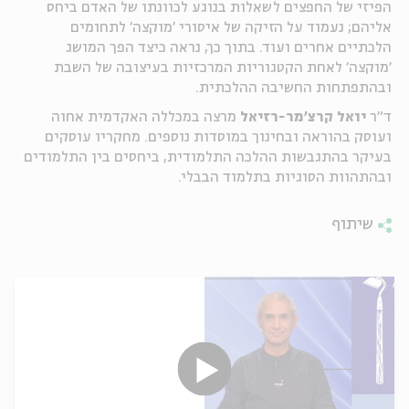
הפיזי של החפצים לשאלות בנוגע לכוונתו של האדם ביחס
אליהם; נעמוד על הזיקה של איסורי 'מוקצה' לתחומים
הלכתיים אחרים ועוד. בתוך כך, נראה כיצד הפך המושג
'מוקצה' לאחת הקטגוריות המרכזיות בעיצובה של השבת
ובהתפתחות החשיבה ההלכתית
.
ד"ר
יואל
קרצ'מר
-רזיאל
מרצה במכללה האקדמית אחוה
ועוסק בהוראה ובחינוך במוסדות נוספים. מחקריו עוסקים
בעיקר בהתגבשות ההלכה התלמודית, ביחסים בין התלמודים
ובהתהוות הסוגיות בתלמוד הבבלי
.
שיתוף