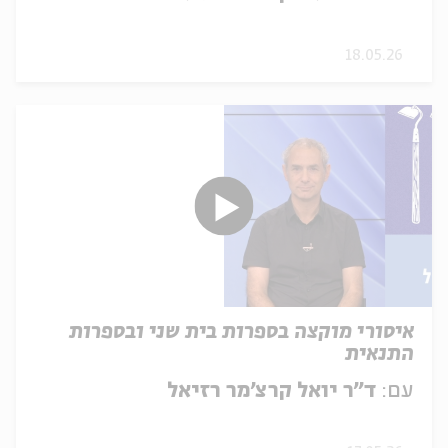
18.05.26
איסורי מוקצה בספרות בית שני ובספרות
התנאית
עם:
ד"ר יואל קרצ'מר רזיאל