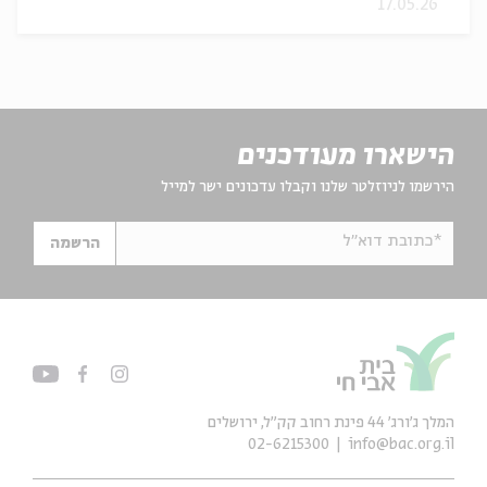
17.05.26
הישארו מעודכנים
הירשמו לניוזלטר שלנו וקבלו עדכונים ישר למייל
*כתובת דוא"ל
הרשמה
המלך ג'ורג' 44 פינת רחוב קק״ל, ירושלים
02-6215300
info@bac.org.il