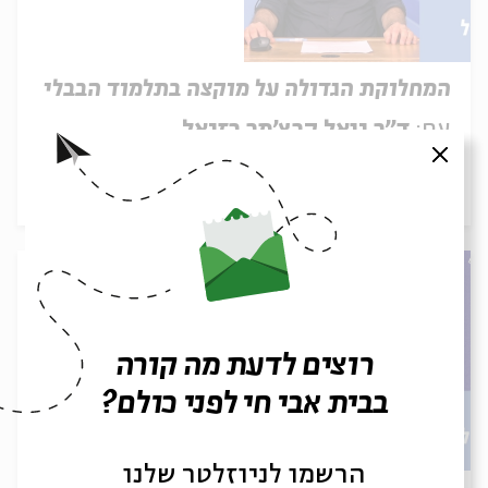
המחלוקת הגדולה על מוקצה בתלמוד הבבלי
עם:
ד"ר יואל קרצ'מר רזיאל
סגור
20.05.26
רוצים לדעת מה קורה
בבית אבי חי לפני כולם?
הרשמו לניוזלטר שלנו