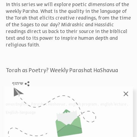
In this series we will explore poetic dimensions of the
weekly Parsha. What is the quality in the language of
the Torah that elicits creative readings, from the time
of the Sages to our day? Midrashic and Hassidic
readings direct us back to their source in the biblical
text and to its power to inspire human depth and
religious faith.
Torah as Poetry? Weekly Parashat HaShavua
שיתוף
סגור
תגיות:
English
Parashat Hashavua
english program
english lecture
English-language