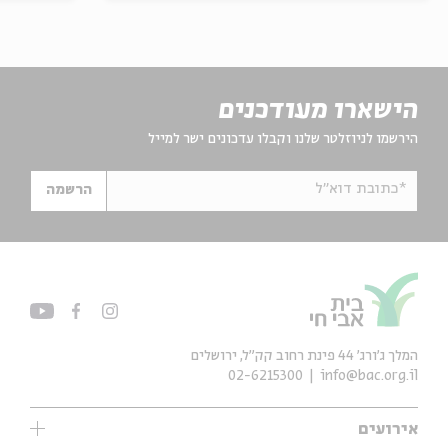
הישארו מעודכנים
הירשמו לניוזלטר שלנו וקבלו עדכונים ישר למייל
*כתובת דוא"ל
הרשמה
המלך ג'ורג' 44 פינת רחוב קק״ל, ירושלים
02-6215300
info@bac.org.il
אירועים