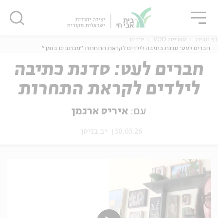
גור
סגור
סגור
דף הבית
ספריית VOD
ילדים
חברים לעט: סדנת כתיבה לילדים לקראת התחרות ״מכתבים בזמן״
חברים לעט: סדנת כתיבה
לילדים לקראת התחרות
ה
אנגלית
נוער
״מכתבים בזמן״
עם:
איריס ארגמן
30.03.26
יב בניסן