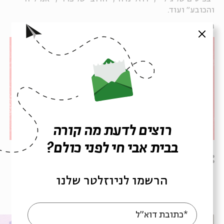
והכובע" ועוד.
הסדנה והתחרות מיועדות לילדים ולילדות בכיתות ג׳–ו׳.
סגור
רוצים לדעת מה קורה
בבית אבי חי לפני כולם?
שיתוף
הרשמו לניוזלטר שלנו
עוד בבית אבי חי
*כתובת דוא"ל