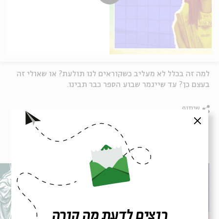
למה זה בכלל לא מעליב כשקוראים לנו תולעת? או שאולי זה
בעצם כן? עד שייגמר שבוע הספר כבר תבינו.
שיתוף
סגור
עוד בבית אבי חי
רוצים לדעת מה קורה