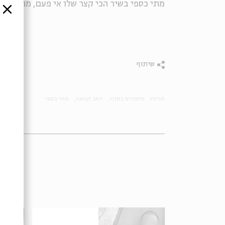
מתי כספי בשיר הכי קצר שלו אי פעם, מתוך סיפ
סגור
שיתוף
תגיות:
סיפורים במונו
יואב קוטנר
מתי כספי