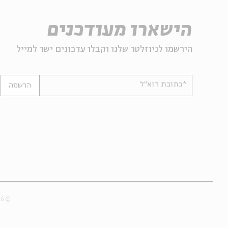
הישארו מעודכנים
הירשמו לניוזלטר שלנו וקבלו עדכונים ישר למייל
*כתובת דוא"ל
הרשמה
© 2007-2026 | כל הזכויות שמורות לבית אבי חי