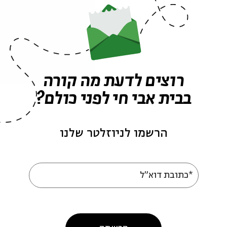
ורים במונו בהנחיית יואב קוטנר.
רוצים לדעת מה קורה
בבית אבי חי לפני כולם?
הרשמו לניוזלטר שלנו
*כתובת דוא"ל
עוד בבית אבי חי