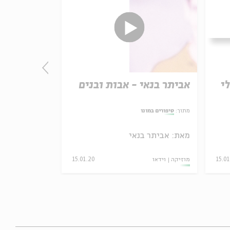
י
אביתר בנאי - אבות ובנים
חנן בן ארי
ממני
מתוך:
סיפורים במונו
עם:
חנן בן ארי,
מאת:
אביתר בנאי
מתוך:
סיפורים במונ
15.0
מוזיקה
וידאו
15.01.20
מוזיקה
וידאו