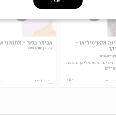
הרשמה
נה מקסימיליאן -
אביתר בנאי - תתחנני אל
קן
מתוך:
סיפורים במונו
יפורים במונו
מארינה מקסימיליאן מבצעת
וריקן"
וידאו
14.02.17
מוזיקה
וידאו
1.20