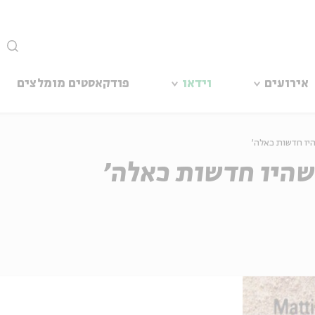
סגור
אירועים
וידאו
פודקאסטים מומלצים
היו חדשות כאלה'
שהיו חדשות כאלה'