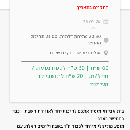
התקיים בתאריך:
ה
אנגלית
מיוחדי
25.01.24
טו בשבט
20:30 פתיחת דלתות, 21:00 תחילת
המופע
אולם בית אבי חי, ירושלים
60 ש״ח | 30 ש״ח לסטודנט/ית /
חייל/ת. | 20 ש"ח לתושבי קו
העימות
בית אבי חי מזמין אתכם להיכנס יחד לאווירת השבת - כבר
בחמישי בערב.
מופע מוזיקלי מיוחד לכבוד ט"ו בשבט ולימים האלה, עם