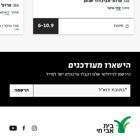
עם:
פרופ' 
מתוך:
סדר בוקר
מתוך:
האופצי
6-10.9
סדר בוקר
ו
zoom
הישארו מעודכנים
הירשמו לניוזלטר שלנו וקבלו עדכונים ישר למייל
*כתובת דוא"ל
הרשמה