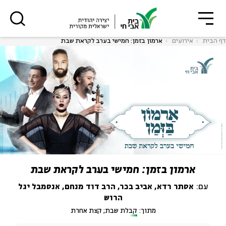
סגור
סגור
דף הבית
אירועים
ארמון בזמן: חמישי בערב לקראת שבת
רוצים לדעת מה קורה
בבית אבי חי לפני כולם?
*כתובת דוא"ל
ארמון בזמן: חמישי בערב לקראת שבת
עם:
אסתר רדא, אביב בכר, הרב דוד מנחם, אנסמבל יגל
הרשמה
הרוש
מתוך:
קבלת שבת; קצת אחרת