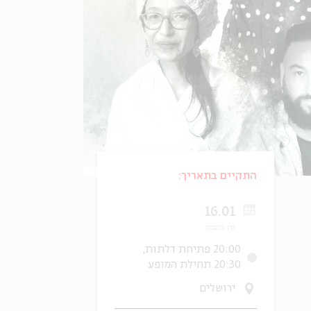
התקיים בתאריך:
16.01
טז בטבת
20:00 פתיחת דלתות,
20:30 תחילת המופע
ירושלים