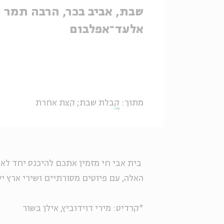
שבת, אביב בכר, הרבה תמר
אלעד־אפלבום
מתוך:
קבלת שבת; קצת אחרת
בית אבי חי מזמין אתכם להיכנס יחד לאו
האלה, עם פיוטים מסורתיים ושירי ארץ יש
*קרדיט: מירי דוידוביץ, אילן בשור