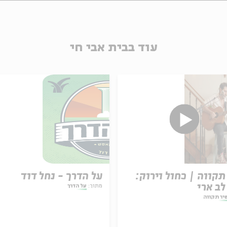
עוד בבית אבי חי
תקווה | כחול וירוק:
על הדרך - נחל דוד
לב ארי
מתוך:
על הדרך
יר תקווה