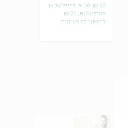
60 ₪, 30 ₪ לחייל/ת או
סטודנט/ית, 20 ₪
לתושבי קו העימות