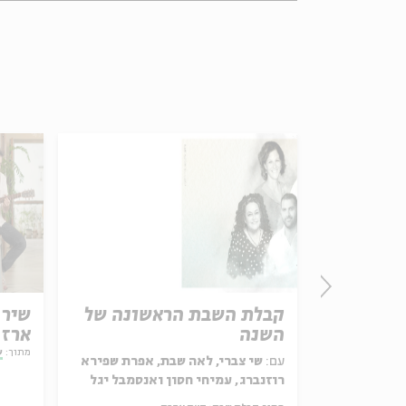
תוך מופע
קבלת השבת הראשונה של
שיר 
יצירה
השנה
ארז 
מתוך:
ש
עם:
שי צברי, לאה שבת, אפרת שפירא
רוזנברג, עמיחי חסון ואנסמבל יגל
הרוש