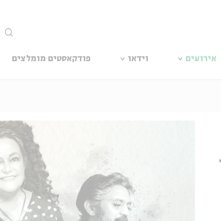
סגור
אירועים
וידאו
פודקאסטים מומלצים