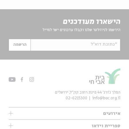
הישארו מעודכנים
הירשמו לניוזלטר שלנו וקבלו עדכונים ישר למייל
*כתובת דוא"ל
הרשמה
המלך ג'ורג' 44 פינת רחוב קק״ל, ירושלים
02-6215300
info@bac.org.il
אירועים
עיון
ספריית וידאו
אנגלית