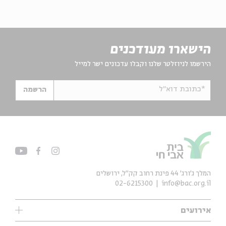
הישארו מעודכנים
הירשמו לניוזלטר שלנו וקבלו עדכונים ישר למייל
*כתובת דוא"ל
הרשמה
המלך ג'ורג' 44 פינת רחוב קק״ל, ירושלים
02-6215300
info@bac.org.il
אירועים
עיון