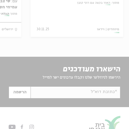
עם:
שי צבר
מתוך:
האור בקצה עם רוני קובן
עמיחי חסו
מתוך:
קבלת ש
מיוחדים
וידאו
30.11.25
ירושלים
הישארו מעודכנים
הירשמו לניוזלטר שלנו וקבלו עדכונים ישר למייל
*כתובת דוא"ל
הרשמה