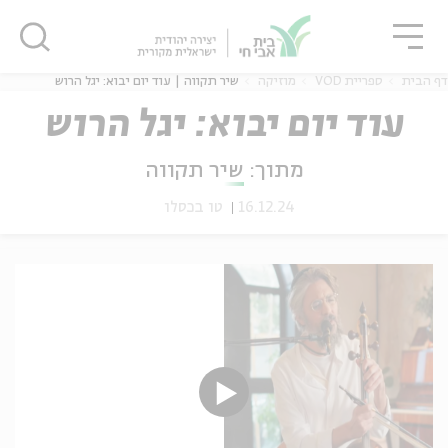
גור
סגור
סגור
דף הבית
ספריית VOD
מוזיקה
שיר תקווה | עוד יום יבוא: יגל הרוש
עוד יום יבוא: יגל הרוש
מתוך:
שיר תקווה
ה
אנגלית
נוער
16.12.24
טו בכסלו