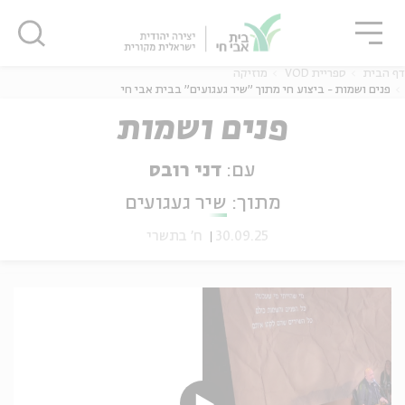
גור
סגור
סגור
דף הבית
ספריית VOD
מוזיקה
פנים ושמות - ביצוע חי מתוך "שיר געגועים" בבית אבי חי
פנים ושמות
ה
אנגלית
נוער
עם:
דני רובס
מתוך:
שיר געגועים
30.09.25
ח' בתשרי