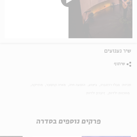
שיר געגועים
שיתוף
תגיות:
פבלו רוזנברג
ביצוע
הופעה חיה
מאיה קוסובר
מוזיקה
מחוזות ילדות
זיכרון ילדות
פרקים נוספים בסדרה