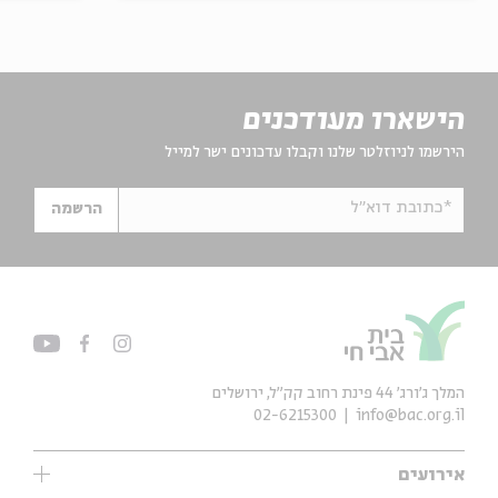
הישארו מעודכנים
הירשמו לניוזלטר שלנו וקבלו עדכונים ישר למייל
*כתובת דוא"ל
הרשמה
המלך ג'ורג' 44 פינת רחוב קק״ל, ירושלים
02-6215300
info@bac.org.il
אירועים