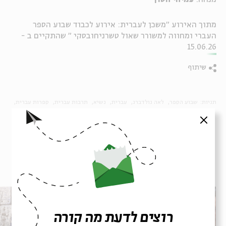
מתוך האירוע "משכן לעברית: אירוע לכבוד שבוע הספר
העברי ומחווה למשורר שאול טשרניחובסקי " שהתקיים ב -
15.06.26
שיתוף
תגיות:
שבוע הספר
לאה גולדברג
עברית
נשיא
תרבות עברית
ספרות עברית
שירה עברית
שפה עברית
משכן
שבוע הספר העברי
סגור
פרקים נוספים בסדרה
רוצים לדעת מה קורה