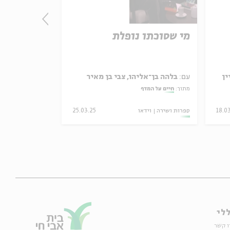
מי שסוכתו נופלת
לצאת מהגו
ין
עם:
בלהה בן־אליהו, צבי בן מאיר
עם:
בלהה בן־אל
מתוך:
חיים על המדף
מתוך:
חיים על המד
18.0
ספרות ושירה
וידאו
25.03.25
ספרות ושירה
ויד
לי
ו קשר