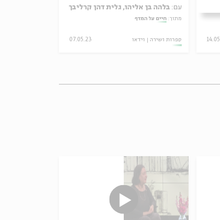
עם:
בלהה בן אליהו, גלית דהן קרליבך
עם:
בלהה בן אל
מתוך:
חיים על המדף
מתוך:
חיים על המד
14.0
ספרות ושירה
וידאו
07.05.23
ספרות ושירה
ויד