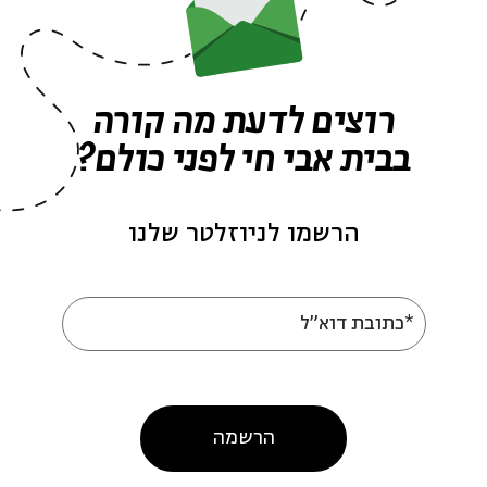
רוצים לדעת מה קורה
פרקים נוספים בסדרה
בבית אבי חי לפני כולם?
הרשמו לניוזלטר שלנו
*כתובת דוא"ל
ופ
ספרים מחוקים
הרשמה