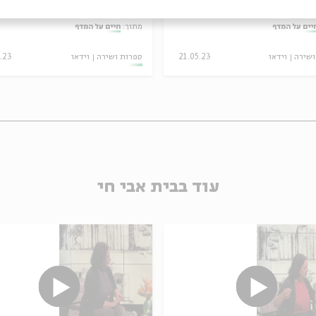
הה בן אליהו, אורלי קסטל בלום
עם:
בלהה בן אליהו, חיים וייס
יים על המדף
מתוך:
חיים על המדף
ושירה
וידאו
21.05.23
ספרות ושירה
וידאו
5.23
עוד בבית אבי חי