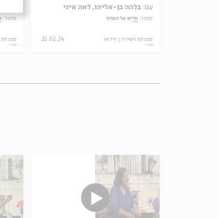
 שריד
עם:
בלהה בן-אליהו, לאה איני
עם:
בל
מתוך:
חיים על המדף
מתוך:
ח
27.02.24
ספרות ושירה
וידאו
21.02.24
ספרות 