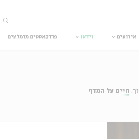
סגור
אירועים
וידאו
פודקאסטים מומלצים
ך:
חיים על המדף