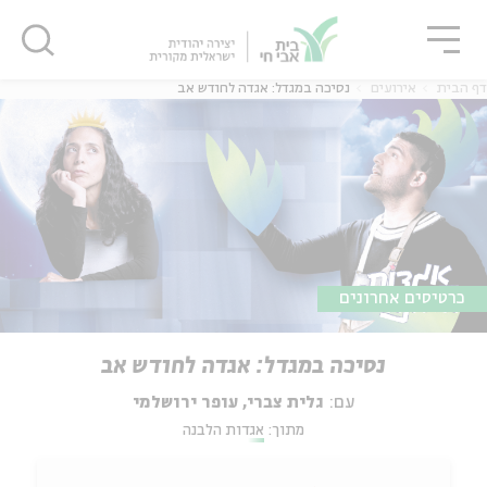
גור
סגור
סגור
דף הבית
אירועים
נסיכה במגדל: אגדה לחודש אב
כרטיסים אחרונים
נסיכה במגדל: אגדה לחודש אב
עם:
גלית צברי, עופר ירושלמי
מתוך:
אגדות הלבנה