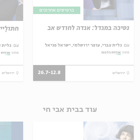
כרטיסים אחרונים
נסיכה במגדל: אגדה לחודש אב
חתולַיי
עם:
גלית צברי, עופר ירושלמי, ישראל פניאל
עם:
גלית צברי, עופר ירושלמי
מתוך:
אגדות הלבנה
מתוך:
אגדות 
26.7-12.8
ירושלים
ירושלים
עוד בבית אבי חי