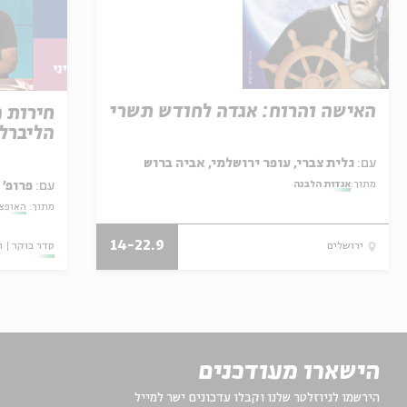
האישה והרוח: אגדה לחודש תשרי
חירות 
הליברל
עם:
גלית צברי, עופר ירושלמי, אביה ברוש
עם:
פרופ' 
מתוך:
אגדות הלבנה
מתוך:
האופצי
14-22.9
סדר בוקר
ו
ירושלים
הישארו מעודכנים
הירשמו לניוזלטר שלנו וקבלו עדכונים ישר למייל