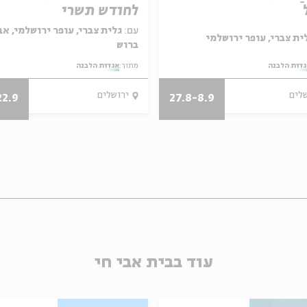
לחודש תשרי
עם:
גלית צברי, עופר ירושלמי, אב
ברוש
דות הלבנה
מתוך:
אגדות הלבנה
שלים
ירושלים
22.9
27.8-8.9
עוד בבית אבי חי