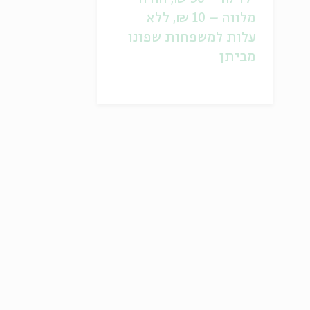
מלווה – 10 ₪, ללא
עלות למשפחות שפונו
מביתן