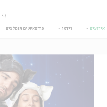
סגור
אירועים
וידאו
פודקאסטים מומלצים