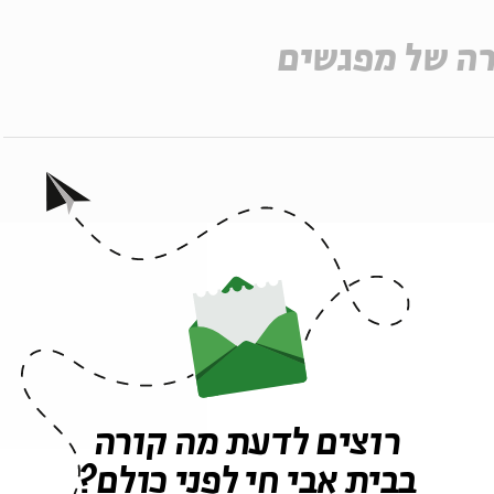
ה של מפגשים
ש
ר
רוצים לדעת מה קורה
ר
בבית אבי חי לפני כולם?