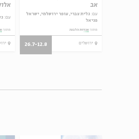
אב
אלול
שלמי, אוריין
עם:
גלית צברי, עופר ירושלמי, ישראל
עם:
גלית צברי, עופר ירושלמי
פניאל
מתוך:
אגדות הלבנה
מתוך:
אג
ירושלים
ירו
26.7-12.8
11-16.12