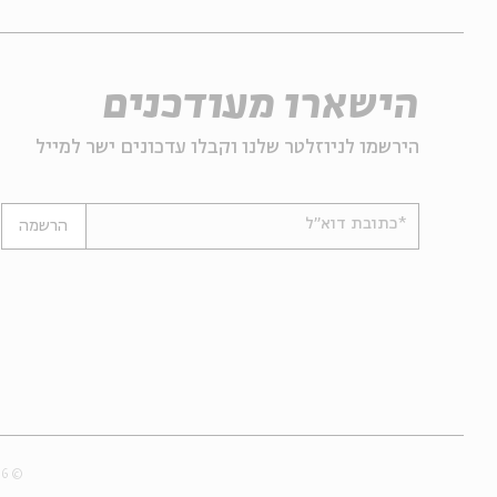
הישארו מעודכנים
הירשמו לניוזלטר שלנו וקבלו עדכונים ישר למייל
*כתובת דוא"ל
הרשמה
© 2007-2026 | כל הזכויות שמורות לבית אבי חי