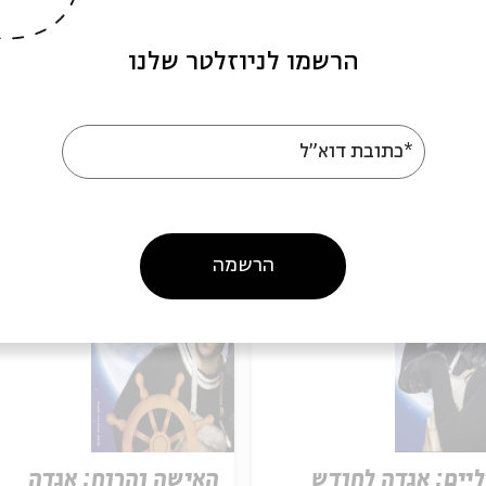
הרשמו לניוזלטר שלנו
ש
*כתובת דוא"ל
אירועים נוספים בסדרה
הרשמה
ַיים: אגדה לחודש
האישה והרוח: אגדה