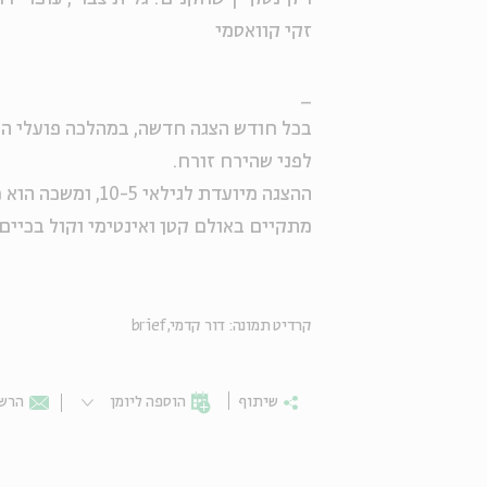
זקי
קוואסמי
_
בכל חודש הצגה חדשה, במהלכה פועלי החל
לפני שהירח זורח.
ההצגה מיועדת לגי
מתקיים באולם קטן ואינטימי וקול בכיים
קרדיט תמונה: דור קדמי, brief
שיתוף
הוספה ליומן
הרשמ