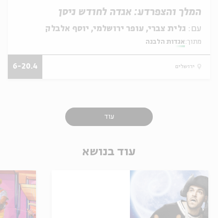
המלך והצפרדע: אגדה לחודש ניסן
עם:
גלית צברי, עופר ירושלמי, יוסף אלבלק
מתוך:
אגדות הלבנה
6-20.4
ירושלים
עוד
עוד בנושא