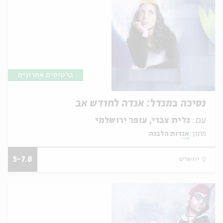
כרטיסים אחרונים
נסיכה במגדל: אגדה לחודש אב
עם:
גלית צברי, עופר ירושלמי
מתוך:
אגדות הלבנה
5-7.8
ירושלים