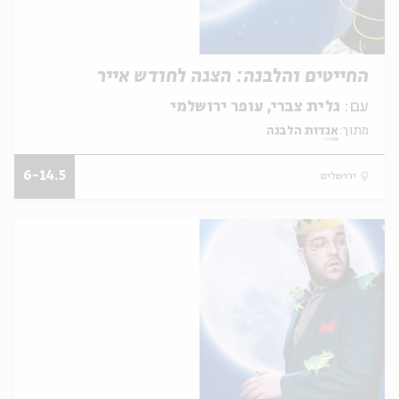
החייטים והלבנה: הצגה לחודש אייר
עם:
גלית צברי, עופר ירושלמי
מתוך:
אגדות הלבנה
6-14.5
ירושלים