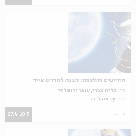
החייטים והלבנה: הצגה לחודש אייר
עם:
גלית צברי, עופר ירושלמי
מתוך:
אגדות הלבנה
27.4-10.5
ירושלים