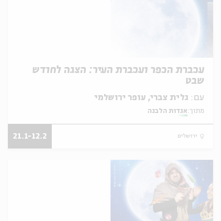
עכברת הכפר ועכברת העיר: הצגה לחודש
שבט
עם:
גלית צברי, עופר ירושלמי
מתוך:
אגדות הלבנה
21.1-12.2
ירושלים