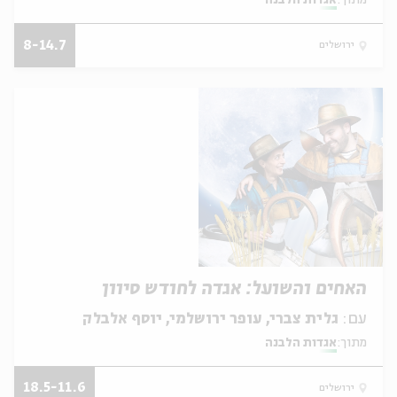
מתוך:
אגדות הלבנה
8-14.7
ירושלים
האחים והשועל: אגדה לחודש סיוון
עם:
גלית צברי, עופר ירושלמי, יוסף אלבלק
מתוך:
אגדות הלבנה
18.5-11.6
ירושלים