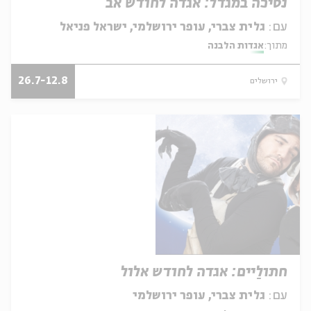
נסיכה במגדל: אגדה לחודש אב
עם:
גלית צברי, עופר ירושלמי, ישראל פניאל
מתוך:
אגדות הלבנה
26.7-12.8
ירושלים
חתולַיים: אגדה לחודש אלול
עם:
גלית צברי, עופר ירושלמי