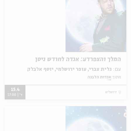
המלך והצפרדע: אגדה לחודש ניסן
עם:
גלית צברי, עופר ירושלמי, יוסף אלבלק
מתוך:
אגדות הלבנה
15.4
ירושלים
ד' | 17:00