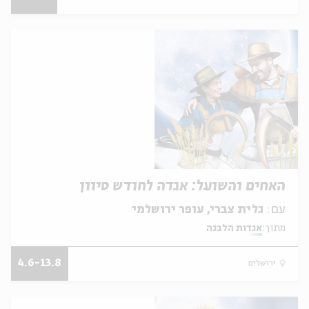
האחים והשועל: אגדה לחודש סיוון
עם:
גלית צברי, עופר ירושלמי
מתוך:
אגדות הלבנה
4.6-13.8
ירושלים