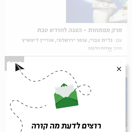
מרק מפתחות - הצגה לחודש טבת
עם:
גלית צברי, עופר ירושלמי, אוריין ליפשיץ
מתוך:
אגדות הלבנה
7-14.1
ירושלים
סגור
רוצים לדעת מה קורה