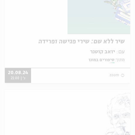
שיר ללא שם: שירי פגישה ופרידה
עם:
יואב קוטנר
מתוך:
סיפורים במונו
20.08.24
zoom
ג' | 21:00