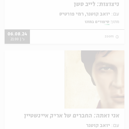
ניצוצות: לייב סשן
עם:
יואב קוטנר, רמי פורטיס
מתוך:
סיפורים במונו
06.08.24
zoom
ג' | 21:00
אני ואתה: החברים של אריק איינשטיין
עם:
יואב קוטנר