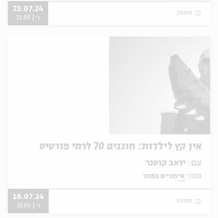
23.07.24
zoom
ג' | 21:00
אין קץ לילדות: חוגגים 70 לרמי פורטיס
עם:
יואב קוטנר
מתוך:
סיפורים במונו
16.07.24
zoom
ג' | 21:00