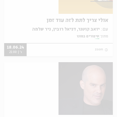
אולי צריך לתת לזה עוד זמן
עם:
יואב קוטנר, דניאל רובין, ניר שלמה
מתוך:
סיפורים במונו
18.06.24
zoom
ג' | 21:00