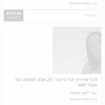
מתוך:
סיפורים במונו
30.07.24
zoom
ג' | 21:00
לכל שירייך אני כינור: 20 שנה למותה של
נעמי שמר
עם:
יואב קוטנר
מתוך:
סיפורים במונו