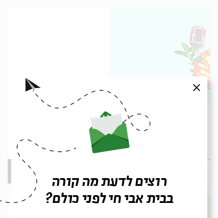
סגור
בסוף זה אנשים
עם:
יואב קוטנר, תומר ישעיהו
מתוך:
סיפורים במונו
09.07.24
zoom
ג' | 21:00
רוצים לדעת מה קורה
בבית אבי חי לפני כולם?