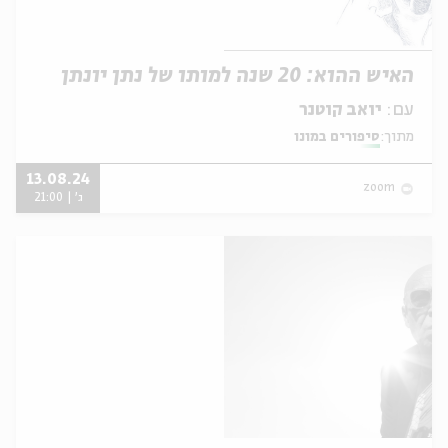
האיש ההוא: 20 שנה למותו של נתן יונתן
עם:
יואב קוטנר
מתוך:
סיפורים במונו
13.08.24
zoom
ג' | 21:00