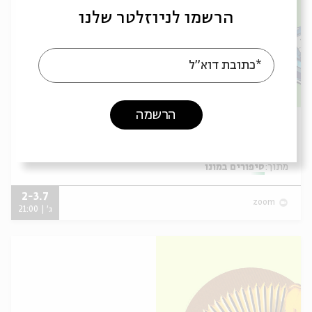
הרשמו לניוזלטר שלנו
*כתובת דוא"ל
הרשמה
שירי אהבה ונחמה במוזיקה הישראלית
עם:
יואב קוטנר
מתוך:
סיפורים במונו
2-3.7
zoom
ג' | 21:00