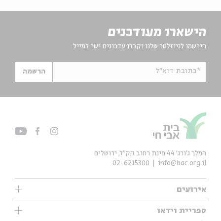
הישארו מעודכנים
הירשמו לניוזלטר שלנו וקבלו עדכונים ישר למייל
*כתובת דוא"ל
הרשמה
המלך ג'ורג' 44 פינת רחוב קק״ל, ירושלים
02-6215300
info@bac.org.il
אירועים
עיון
ספריית וידאו
אנגלית