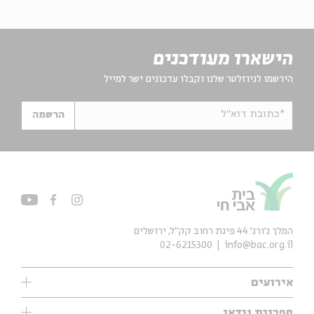
הישארו מעודכנים
הירשמו לניוזלטר שלנו וקבלו עדכונים ישר למייל
*כתובת דוא"ל
הרשמה
המלך ג'ורג' 44 פינת רחוב קק״ל, ירושלים
02-6215300
info@bac.org.il
אירועים
עיון
ספריית וידאו