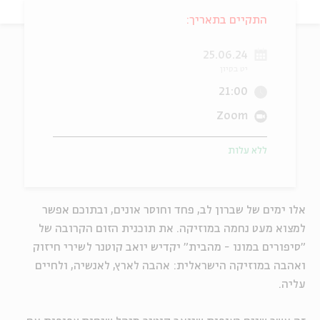
התקיים בתאריך:
ה
אנגלית
מיוחדי
25.06.24
יט בסיון
21:00
Zoom
ללא עלות
אלו ימים של שברון לב, פחד וחוסר אונים, ובתוכם אפשר
למצוא מעט נחמה במוזיקה. את תוכנית הזום הקרובה של
"סיפורים במונו - מהבית" יקדיש יואב קוטנר לשירי חיזוק
ואהבה במוזיקה הישראלית: אהבה לארץ, לאנשיה, ולחיים
עליה.