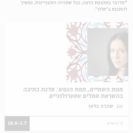
*מדובר בתקופת הרצה, ככל שתהיה התעניינות, נמשיך
להתכנס ב"סלון".
מפת השמיים, מפת הנפש: סדנת כתיבה
בהשראת סמלים אסטרולוגיים
עם:
שהרה בלאו
18.6-2.7
ירושלים