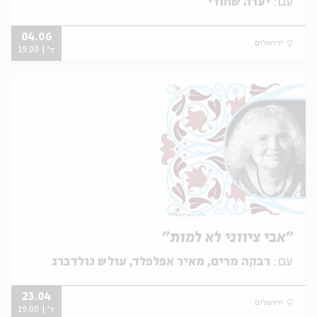
עם:
יערה שחורי
04.06
ירושלים
ד' | 19:00
"אבי ציווני לא למות"
עם:
רבקה מרים, מאיר אפלפלד, עולש גולדברג
23.04
ירושלים
ד' | 19:00