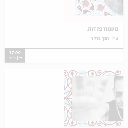
מטמורפוזות
עם:
חנן בולר
17.09
ד' | 19:00