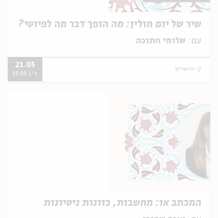
שיר של יום חולין: מה הופך דבר מה לפיוטי?
עם:
שלומי חתוכה
21.05
ירושלים
ד' | 19:00
המכתב או: מחשבות, כוונות ניסיונות