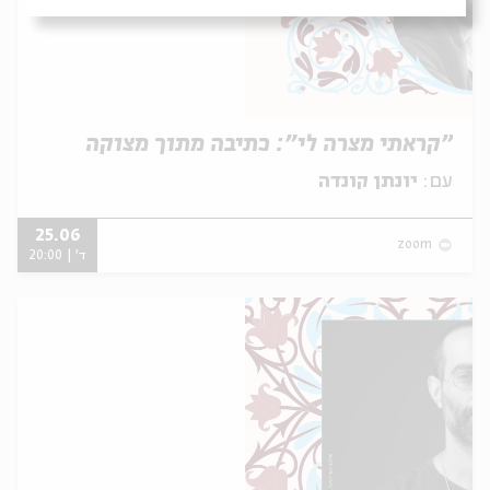
"קראתי מצרה לי": כתיבה מתוך מצוקה
עם:
יונתן קונדה
25.06
zoom
ד' | 20:00