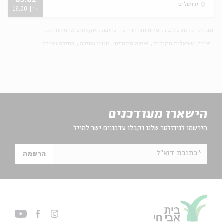
05.02
ירושלים
ד' | 19:00
תגיות:
סדנת כתיבה
מקורות יהודים
כתיבה
טקסטים מהמקורות
יצירה ישראלית מקורית
יצירה מקורית
סגנון כתיבה
כתיבה ויצירה
הישארו מעודכנים
הירשמו לניוזלטר שלנו וקבלו עדכונים ישר למייל
*כתובת דוא"ל
הרשמה