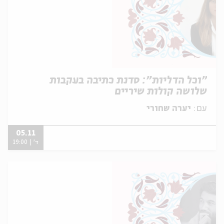
״וכל הדליות״: סדנת כתיבה בעקבות
שלושה קולות שיריים
עם:
יערה שחורי
05.11
ד' | 19:00