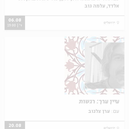
אלדד, עלמה גוב
06.08
ירושלים
ד' | 19:00
עיין ערך: רגשות
עם:
ערן צלגוב
20.08
ירושלים