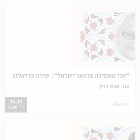
"אני מאמינה בדואר ישראל": שירה כדיאלוג
עם:
ענת לוין
24.12
ירושלים
ד' | 19:00