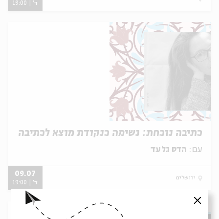
ד' | 19:00
כתיבה נוכחת: נשימה כנקודת מוצא לכתיבה
עם:
הדס גלעד
09.07
ירושלים
ד' | 19:00
סגור