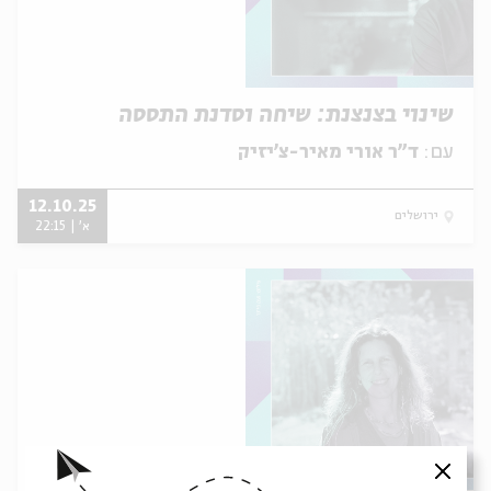
שינוי בצנצנת: שיחה וסדנת התססה
עם:
ד"ר אורי מאיר-צ'יזיק
12.10.25
ירושלים
א' | 22:15
סגור