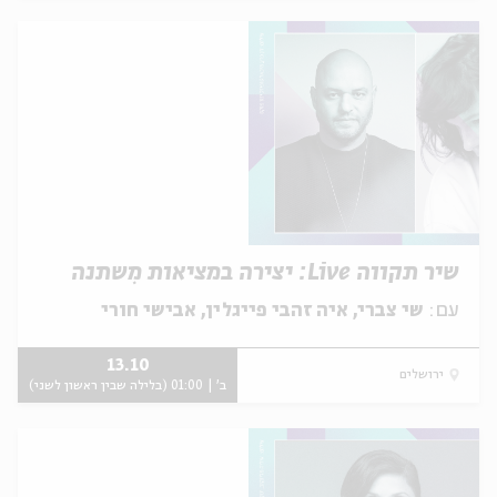
שיר תקווה Live: יצירה במציאות מִשתנה
עם:
שי צברי, איה זהבי פייגלין, אבישי חורי
13.10
ירושלים
ב' | 01:00 (בלילה שבין ראשון לשני)