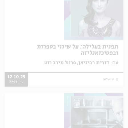
תפנית בעלילה: על שינוי בספרות
ובפסיכואנליזה
עם:
דורית רביניאן, פרופ' מירב רוט
12.10.25
ירושלים
א' | 22:15