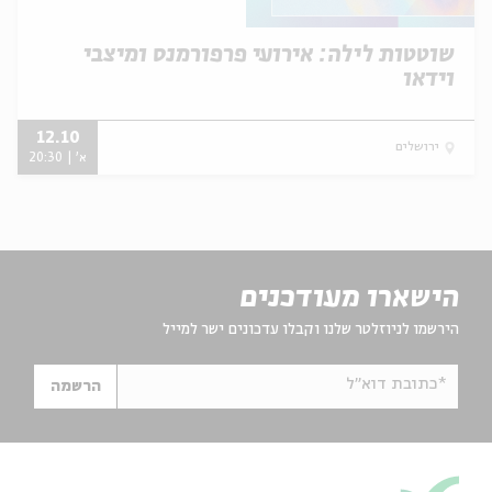
שוטטות לילה: אירועי פרפורמנס ומיצבי
וידאו
12.10
ירושלים
א' | 20:30
הישארו מעודכנים
הירשמו לניוזלטר שלנו וקבלו עדכונים ישר למייל
*כתובת דוא"ל
הרשמה