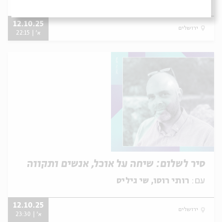
12.10.25
ירושלים
א' | 22:15
סיר לשלום: שיחה על אוכל, אנשים ותקווה
עם:
רותי רוסו, שי גיליס
12.10.25
ירושלים
א' | 23:30