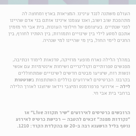
העולם משתנה לנגד עינינו. המציאות בארץ ומחוצה לה
מתהפכת שוב ושוב, ואנו עצמנו
אינ
ינו
אותם
בני אדם
שהיינו
לפני שנתיים. בעיצומם של חילופי העונות, בית אבי חי מזמין
אתכם למסע לילי בין שינויים ותמורות; בין הסתיו לחורף, בין
החגים לימי החול, בין מי שהיינו למי שנהיה
.
במהלך הלילה נארח מופעי מוזיקה, סדנאות לימוד וכתיבה,
מפגשים ספרותיים וקולינריים ושיחות אינטימיות עם אנשי
ונשות רוח, שיציעו מבטים חדשים לשינויים שמתחוללים
בקרבנו. הכרטיסים לאירועים כוללים השתתפות ב
שוטטות
לילה
–
אירועי פרפורמנס ומיצבי וידאו שיוצגו לאורך הלילה
ברחבי בית אבי חי
.
הרוכשים כרטיסים לאירועים ״שיר תקווה
Live
״ או
״נקודות מפנה״ זכאים להטבה – רכישת כרטיס לאירוע
נוסף בליל הושענא רבה ב-20 ₪ בהקלדת הקוד: 1210.