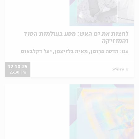
לחצות את ים האש: מסע בעולמות הסוד
והמוזיקה
עם:
הדסה פרומן, מאיה בלזיצמן, יעל דקלבאום
12.10.25
ירושלים
א' | 23:30