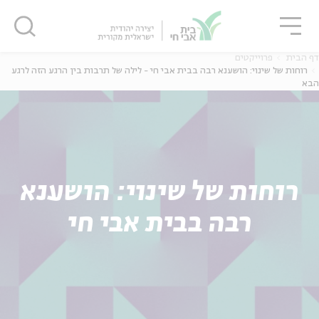
גור
סגור
סגור
דף הבית
פרוייקטים
רוחות של שינוי: הושענא רבה בבית אבי חי - לילה של תרבות בין הרגע הזה לרגע
הבא
ה
אנגלית
נוער
ה
אנגלית
מיוחדי
רוחות של שינוי: הושענא
רבה בבית אבי חי