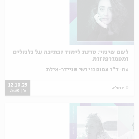
לשם שינוי: סדנת לימוד וכתיבה על גלגולים
ומטמורפוזות
עם:
ד"ר עמוס נוי ושי שניידר-אילת
12.10.25
ירושלים
א' | 23:30