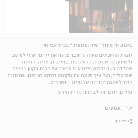
ביצוע חי מתוך "שיר געגועים" בבית אבי חי
יוצרת ההסכתים מאיה קוסובר פגשה את ירדנה ארזי למופע
ולשיחה על שנותיה הראשונות, בחיים וביצירה. הזמרת
שנולדה בשם ירדנה פיינבאום סיפרה על הבית הקטן בחיפה
שבו גדלה, ועל איך מצאה את מקומה דווקא בצופים, שם נתנה
דרור לאהבה הגדולה של חייה – השירים.
מילים: יורם טהרלב לחן: נורית הירש
שיר געגועים
שיתוף