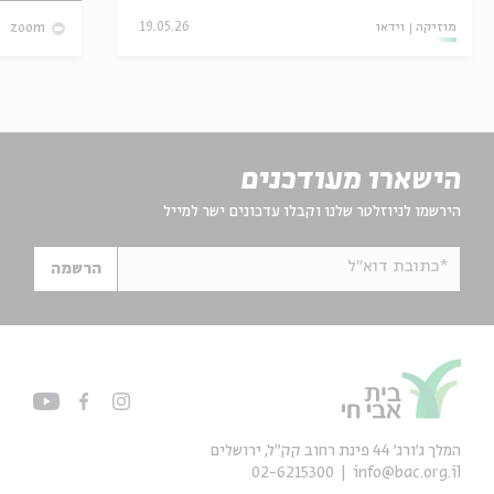
מוזיקה
וידאו
19.05.26
zoom
הישארו מעודכנים
הירשמו לניוזלטר שלנו וקבלו עדכונים ישר למייל
*כתובת דוא"ל
הרשמה
המלך ג'ורג' 44 פינת רחוב קק״ל, ירושלים
02-6215300
info@bac.org.il