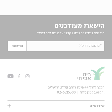
הישארו מעודכנים
הירשמו לניוזלטר שלנו וקבלו עדכונים ישר למייל
*כתובת דוא"ל
הרשמה
המלך ג'ורג' 44 פינת רחוב קק״ל, ירושלים
02-6215300
info@bac.org.il
אירועים