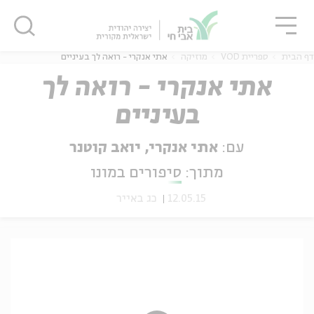
גור
סגור
סגור
דף הבית
ספריית VOD
מוזיקה
אתי אנקרי - רואה לך בעיניים
אתי אנקרי - רואה לך
בעיניים
ה
אנגלית
נוער
עם:
אתי אנקרי, יואב קוטנר
מתוך:
סיפורים במונו
12.05.15
כג באייר