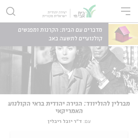
גור
סגור
סגור
דף הבית
אירועים
מברלין להוליווד: הגירה יהודית בראי הקולנוע האמריקאי
מדברים עם הבית: הקרנות ומפגשים
קולנועיים לתשעה באב
מברלין להוליווד: הגירה יהודית בראי הקולנוע
האמריקאי
עם:
ד"ר יובל ריבלין