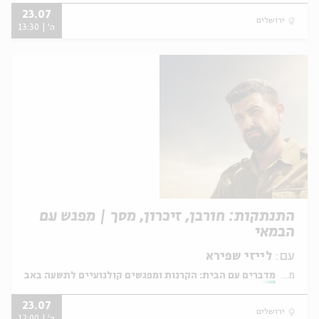
23.07
ירושלים
ה' | 13:30
התנתקות: חורבן, זיכרון, מסך | מפגש עם
הבמאי
עם:
לייזי שפירא
מתוך:
מדברים עם הבית: הקרנות ומפגשים קולנועיים לתשעה באב
23.07
ירושלים