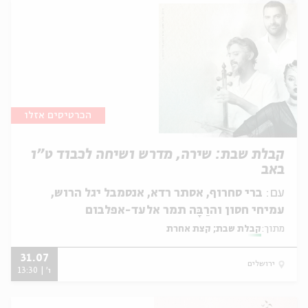
הכרטיסים אזלו
קבלת שבת: שירה, מדרש ושיחה לכבוד ט״ו
באב
עם:
ברי סחרוף, אסתר רדא, אנסמבל יגל הרוש,
עמיחי חסון והרַבָּה תמר אלעד-אפלבום
מתוך:
קבלת שבת; קצת אחרת
31.07
ירושלים
ו' | 13:30