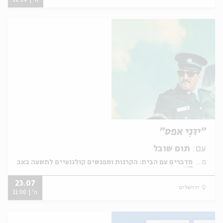
ה' | 12:00
"יוּנִי אפס"
עם:
תום שובל
מתוך:
מדברים עם הבית: הקרנות ומפגשים קולנועיים לתשעה באב
23.07
ירושלים
ה' | 11:00