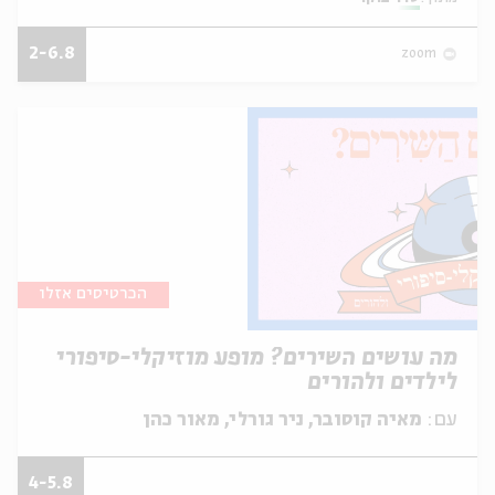
2-6.8
zoom
הכרטיסים אזלו
מה עושים השירים? מופע מוזיקלי-סיפורי
לילדים ולהורים
עם:
מאיה קוסובר, ניר גורלי, מאור כהן
4-5.8