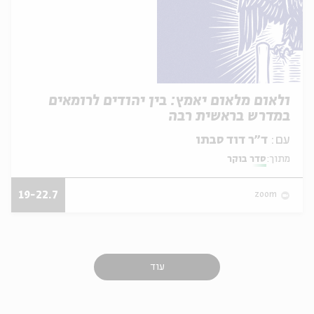
ולאום מלאום יאמץ: בין יהודים לרומאים
במדרש בראשית רבה
עם:
ד״ר דוד סבתו
מתוך:
סדר בוקר
19-22.7
zoom
עוד