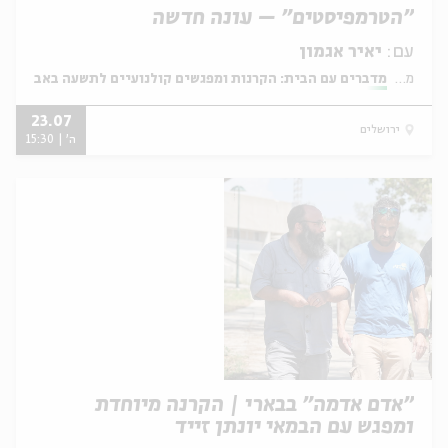
"הטרמפיסטים" – עונה חדשה
עם:
יאיר אגמון
מתוך:
מדברים עם הבית: הקרנות ומפגשים קולנועיים לתשעה באב
23.07
ירושלים
ה' | 15:30
"אדם אדמה" בבארי | הקרנה מיוחדת
ומפגש עם הבמאי יונתן זייד