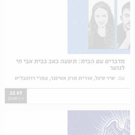
מדברים עם הבית: תשעה באב בבית אבי חי
לנוער
עם:
שיר סיגל, אורית מרק אטינגר, עמרי רוזנבליט
22.07
ד' | 20:00