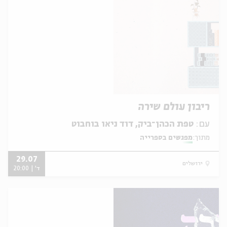
ריבון עולם שירה
עם:
טפת הכהן־ביק, דוד ניאו בוחבוט
מתוך:
מפגשים בספרייה
29.07
ירושלים
ד' | 20:00