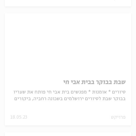
שבת בבוקר בבית אבי חי
סיורים * אומנות * מפגשים בית אבי חי פותח את שעריו
בבוקר שבת לסיורים ירושלמים בשכונה רחביה, ביקורים
...
פרויקט
18.05.23