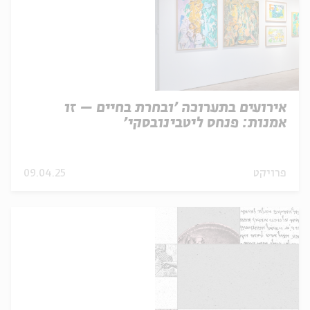
אירועים בתערוכה 'ובחרת בחיים – זו
אמנות: פנחס ליטבינובסקי'
פרויקט
09.04.25