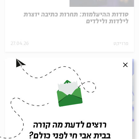
סודות ההיעלמות: תחרות כתיבה יוצרת
לילדות ולילדים
פרויקט
27.04.26
סגור
רוצים לדעת מה קורה
ח״י לבית אבי חי: חוגגים 18 שנות יצירה
בבית אבי חי לפני כולם?