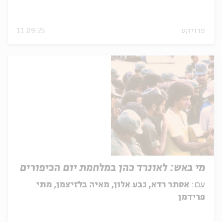
פרויקט
11.09.25
מי באש: לאונרד כהן במלחמת יום הכיפורים
עם:
אסתר רדא, גבע אלון, מאיה בלזיצמן, מתי
פרידמן