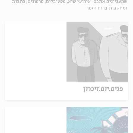
שמעניינים אתכם: אירועי שיא, פסטיבלים, סרטונים, כתבות
ומחשבות ברוח הזמן
פנים.יום.זיכרון