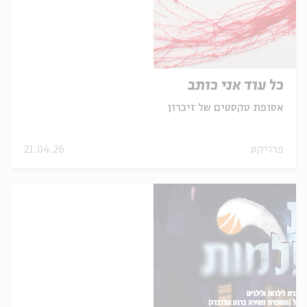
כל עוד אני כותב
אסופת טקסטים של זיכרון
פרויקט
21.04.26