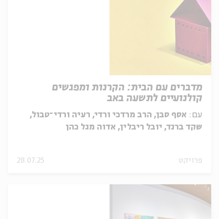
מדברים עם הבית: הקרנות ומפגשים
קולנועיים לתשעה באב
עם:
אסף סבן, הרב מרדכי ורדי, רעיה ורדי־טבול,
שקד ברנד, יובל ריבלין, אדוה מגל כהן
פרויקט
28.07.25