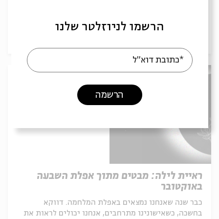
בית אבי חי חוגג בהתרגשות ח״י שנות יצירה, וזה בדיוק
הזמן לחיים שכאלה! הצטרפו אלינו למסע בזמן אל הרגעי...
הרשמו לניוזלטר שלנו
פרויקט
21.03.25
*כתובת דוא"ל
הרשמה
ראיית לילה: מבטים מתוך אפלת השבעה
באוקטובר
כבר שנה שאנחנו נמצאים באפלת המלחמה. דווקא
בחשכה, כשאישונינו מתרחבים, אנחנו יכולים לראות את