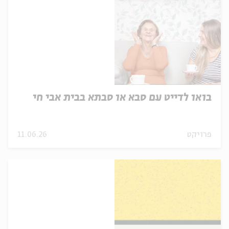
בואו לדייט עם סבא או סבתא בבית אבי חי
פרויקט
11.06.26