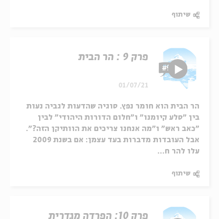
שיתוף
פרק 9 : הר הבית
01/07/21
הר הבית הוא חומר נפץ. סוגיה שהדעות לגביה נעות
בין "סלע קיומנו" ו"חלום הדורות היהודי" לבין
"כאב ראש" ו"מה אנחנו צריכים את הוותיקן הזה?".
אבל העובדות מדברות בעד עצמן: אם בשנת 2009
עלו להר ח...
שיתוף
פרק 10: הפרדה מגדרית