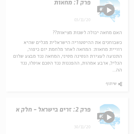
פרק 1: מחאות
03/11/20
האם מחאה יכולה לשנות מציאות??
כשבוחנים את ההיסטוריה הישראלית מגלים שהיא
רוויית מחאות: המחאה לאחר מלחמת יום כיפור,
התנועה לעצירת הנסיגה מסיני, המחאה נגד מבצע שלום
הגליל, ארבע אמהות, ההפגנות נגד הסכם אוסלו, נגד
הה...
שיתוף
פרק 2: זרים בישראל - חלק א
30/11/20