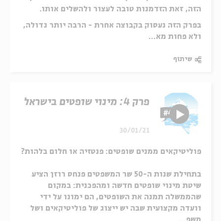
הזה, זאת הזדמנות טובה לעצור ולהשלים אותו.
בפרק הזה נעסוק בקבוצה אחרת - הרבה יותר גדולה,
ולא פחות מא...
שיתוף
פרק 4: מינוי שופטים בישראל
30/01/21
פוליטיקאים ממנים שופטים: פנטזיה או חלום בלהות?
בתחילת שנות ה-50 שר המשפטים פנחס רוזן הציע
שיטת מינוי שופטים חדשה ומהפכנית: במקום
שהממשלה תמנה את השופטים, הם ימונו על ידי
וועדה מקצועית שבה יש ייצוג של פוליטיקאים ושל
משפ...