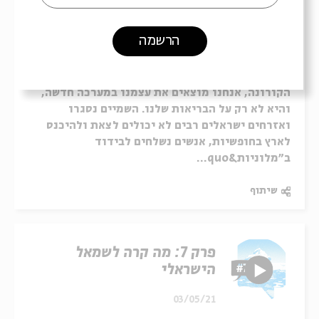
פרק 6: זכויות הפרט
הרשמה
24/03/21
אחרי שלמעלה מחמישה מיליון ישראלים התחסנו נגד
הקורונה, אנחנו מוצאים את עצמנו במערכה חדשה,
והיא לא רק על הבריאות שלנו. השמיים נסגרו
ואזרחים ישראלים רבים לא יכולים לצאת ולהיכנס
לארץ בחופשיות, אנשים נשלחים לבידוד
ב"מלוניות&quo...
שיתוף
פרק 7: מה קרה לשמאל
הישראלי
03/05/21