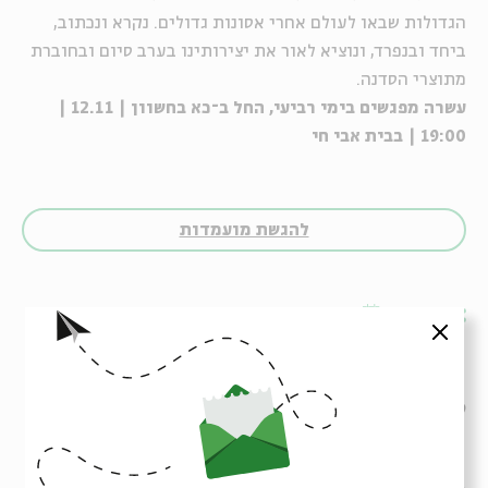
הגדולות שבאו לעולם אחרי אסונות גדולים. נקרא ונכתוב,
ביחד ובנפרד, ונוציא לאור את יצירותינו בערב סיום ובחוברת
מתוצרי הסדנה
.
עשרה מפגשים בימי רביעי, החל ב
־כא
בחשוון |
12.11 |
19:00 | בבית אבי חי
להגשת מועמדות
שיתוף
הוספה ליומן
הרשמה לאירועים דומים
סגור
סדרה של מפגשים