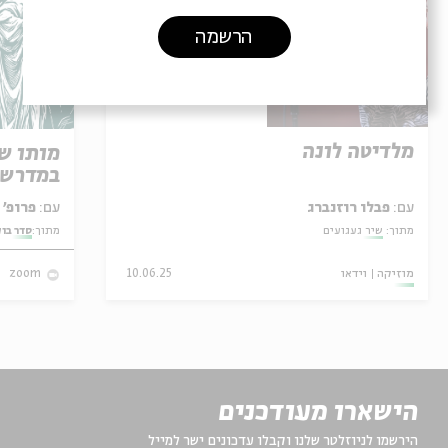
הרשמה
מלדיטה לונה
מותו ש
במדרש 
עם:
פבלו רוזנברג
עם:
פרופ' אביגדור שנאן
מתוך:
שיר געגועים
מתוך:
סדר בו
מוזיקה
וידאו
10.06.25
zoom
הישארו מעודכנים
הירשמו לניוזלטר שלנו וקבלו עדכונים ישר למייל