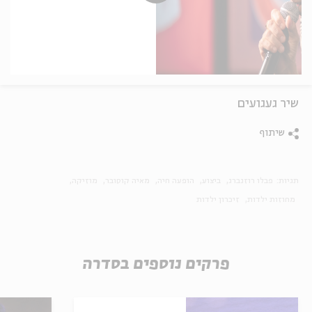
שיר געגועים
שיתוף
תגיות:
פבלו רוזנברג
ביצוע
הופעה חיה
מאיה קוסובר
מוזיקה
מחוזות ילדות
זיכרון ילדות
פרקים נוספים בסדרה