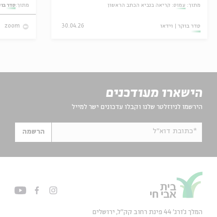
מתוך:
עמוס: קריאה בנביא הכתב הראשון
מתוך:
סדר בו
סדר בוקר
וידאו
30.04.26
zoom
הישארו מעודכנים
הירשמו לניוזלטר שלנו וקבלו עדכונים ישר למייל
*כתובת דוא"ל
הרשמה
המלך ג'ורג' 44 פינת רחוב קק״ל, ירושלים