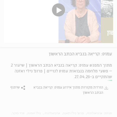
עמוס: קריאה בנביא הכתב הראשון
מתוך המפגש עמוס: קריאה בנביא הכתב הראשון | שיעור 2
– פשעי מלחמה בנבואות עמוס לגויים | פרופ' נילי ואזנה
שהתקיים ב-27.04.26
הורדת מקורות מתוך אירוע עמוס: קריאה בנביא
שיתוף
הכתב הראשון
תגיות:
ארכיאולוגיה
פרופ' נילי וזאנה
ארכיאולוגיה
נילי ואזנה
סדר בוקר