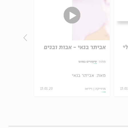
י
אביתר בנאי - אבות ובנים
חנן בן ארי
ממני
מתוך:
סיפורים במונו
עם:
חנן בן ארי,
מאת:
אביתר בנאי
מתוך:
סיפורים במונ
15.0
מוזיקה
וידאו
15.01.20
מוזיקה
וידאו