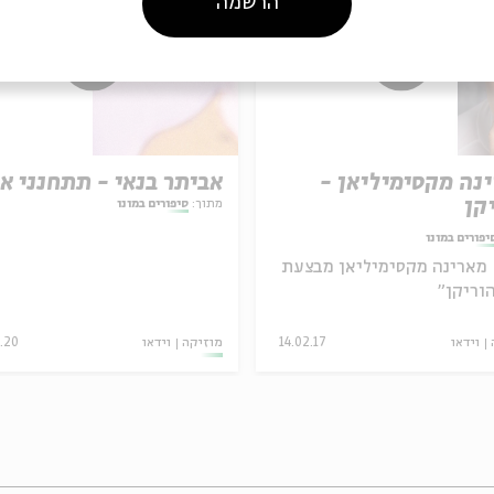
הרשמה
נה מקסימיליאן -
אביתר בנאי - תתחנני אל
קן
מתוך:
סיפורים במונו
יפורים במונו
מארינה מקסימיליאן מבצעת
וריקן"
וידאו
14.02.17
מוזיקה
וידאו
1.20