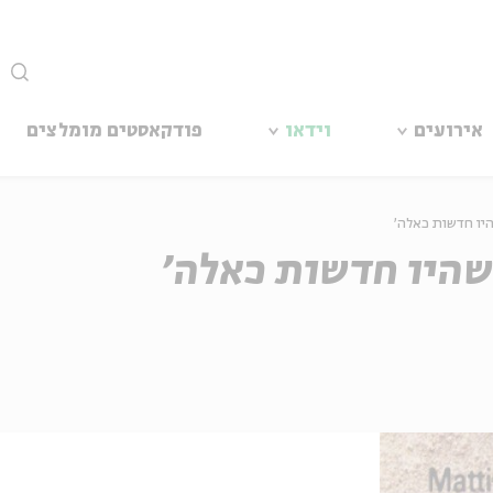
סגור
אירועים
וידאו
פודקאסטים מומלצים
היו חדשות כאלה'
שהיו חדשות כאלה'