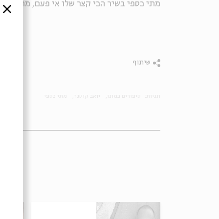
מתי כספי בשיר הכי קצר שלו אי פעם, מתוך סיפ
סגור
שיתוף
תגיות:
סיפורים במונו
יואב קוטנר
מתי כספי