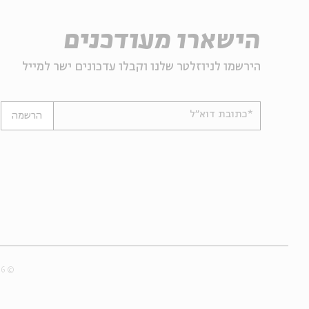
הישארו מעודכנים
הירשמו לניוזלטר שלנו וקבלו עדכונים ישר למייל
*כתובת דוא"ל
הרשמה
© 2007-2026 | כל הזכויות שמורות לבית אבי חי