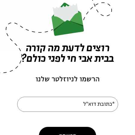
ורים במונו בהנחיית יואב קוטנר.
רוצים לדעת מה קורה
בבית אבי חי לפני כולם?
הרשמו לניוזלטר שלנו
*כתובת דוא"ל
עוד בבית אבי חי