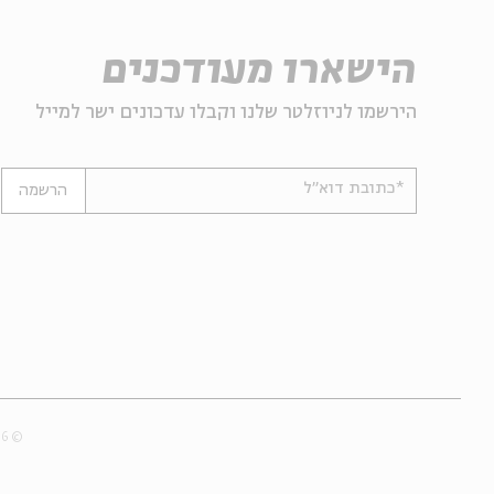
הישארו מעודכנים
הירשמו לניוזלטר שלנו וקבלו עדכונים ישר למייל
*כתובת דוא"ל
הרשמה
© 2007-2026 | כל הזכויות שמורות לבית אבי חי