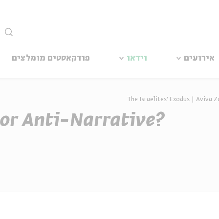
סגור
אירועים
וידאו
פודקאסטים מומלצים
The Israelites' Exodus | Aviva 
 or Anti-Narrative?