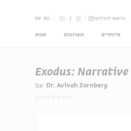
EN
RU
הרשמו לניוזלטר
מיוחדים
תערוכות
חנות
Exodus: Narrative
עם:
Dr. Avivah Zornberg
13.04.20
יט בניסן