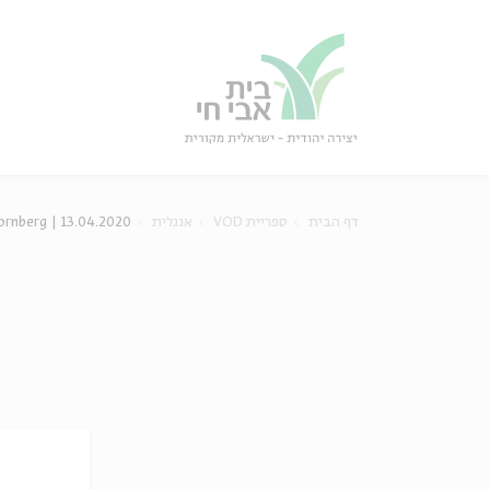
גור
סגור
Zornberg | 13.04.2020
אנגלית
ספריית VOD
דף הבית