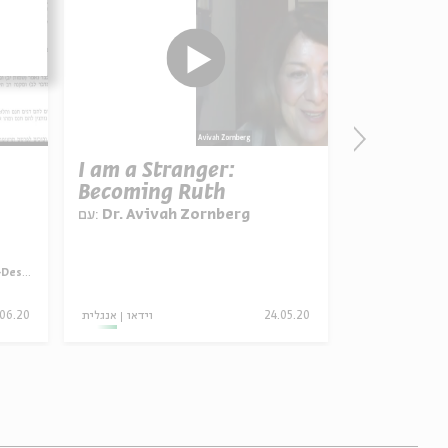
I am a Stranger:
Parashat
Becoming Ruth
Pekudei:
עם:
Dr. Avivah Zornberg
עם:
Dr. Aviv
derness
מתוך:
Torah as Poe
.06.20
אנגלית
וידאו
24.05.20
אנגלית
וידאו