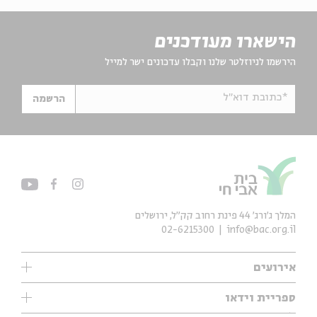
הישארו מעודכנים
הירשמו לניוזלטר שלנו וקבלו עדכונים ישר למייל
*כתובת דוא"ל
הרשמה
המלך ג'ורג' 44 פינת רחוב קק״ל, ירושלים
02-6215300
info@bac.org.il
אירועים
עיון
ספריית וידאו
אנגלית
ילדים