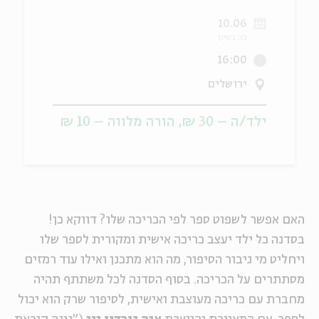
10.06
ה
אנגלית
מיוחדי
כה בסיון
16:00
ירושלים
ילד/ה – 30 ₪, הורה מלווה – 10 ₪
האם אפשר לשפוט ספר לפי הכריכה שלו? דווקא כן!
בסדנה כל ילד יעצב כריכה אישית ומקורית לספר שלו
ויחליט מי גיבור הסיפור, מה הוא מתכנן ואילו עוד רמזים
מסתתרים על הכריכה. בסוף הסדנה לכל משתתף תהיה
מחברת עם כריכה מעוצבת ואישית, לסיפור שרק הוא יכול