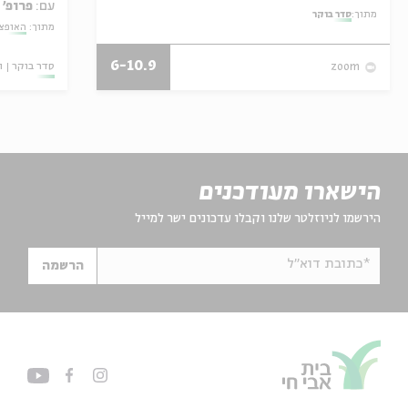
עם:
פרופ' 
מתוך:
סדר בוקר
מתוך:
האופצי
6-10.9
סדר בוקר
ו
zoom
הישארו מעודכנים
הירשמו לניוזלטר שלנו וקבלו עדכונים ישר למייל
*כתובת דוא"ל
הרשמה