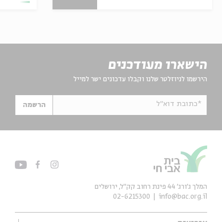
הישארו מעודכנים
הירשמו לניוזלטר שלנו וקבלו עדכונים ישר למייל
*כתובת דוא"ל
הרשמה
המלך ג'ורג' 44 פינת רחוב קק״ל, ירושלים
02-6215300
info@bac.org.il