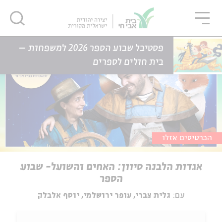
גור
סגור
סגור
דף הבית
אירועים
אגדות הלבנה סיוון: האחים והשועל- שבוע הספר
פסטיבל שבוע הספר 2026 למשפחות –
בית חולים לספרים
הכרטיסים אזלו
אגדות הלבנה סיוון: האחים והשועל- שבוע
הספר
עם:
גלית צברי, עופר ירושלמי, יוסף אלבלק