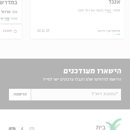
אנגל
במדרש 
מתוך:
האור בקצה עם רוני קובן
עם:
פרופ' אביגדור שנאן
מתוך:
סדר בו
מיוחדים
וידאו
30.11.25
zoom
הישארו מעודכנים
הירשמו לניוזלטר שלנו וקבלו עדכונים ישר למייל
*כתובת דוא"ל
הרשמה