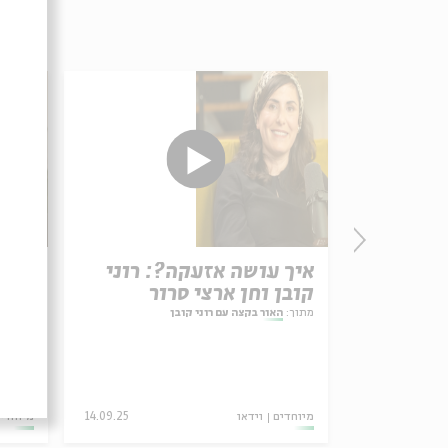
איך עושה אזעקה?: רוני
התפל
קובן וחן ארצי סרור
אותי
מתוך:
האור בקצה עם רוני קובן
מתוך:
ה
מיוחדים
וידאו
14.09.25
מיוחדי