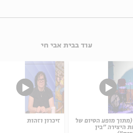
עוד בבית אבי חי
(מתוך מופע הסיום של
זיכרון וזהות
 היצירה "בין