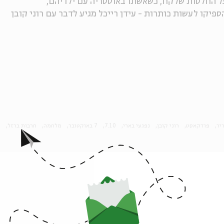
על החלטות שלקח, כשאשתו באוסטריה עם ילדיהם,
יקו לעשות כותרות - עידן רייכל מגיע לדבר עם רוני קובן
יר
פודקאסט
רוני קובן
נפגעי בארי
7.10
7 באוקטובר
מלחמה
חרבות ברזל