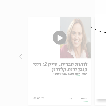
לוחות הברית, טייק 2: רוני
זיק של תקו
קובן ורות קלדרון
וחילי טרופ
מתוך:
האור בקצה עם רוני קובן
מתוך:
האור בקצה עם
10.0
מיוחדים
וידאו
04.06.25
מיוחדים
וידאו