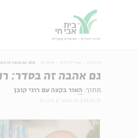
גור
סגור
דף הבית
ספריית VOD
מיוחדים
#14: גם אהבה זה בסדר: רוני קובן ועידן רייכל
גם אהבה זה בסדר: רונ
מתוך:
האור בקצה עם רוני קובן
08.10.25
טז בתשרי
פרק 14