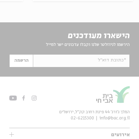
הישארו מעודכנים
הירשמו לניוזלטר שלנו וקבלו עדכונים ישר למייל
*כתובת דוא"ל
הרשמה
המלך ג'ורג' 44 פינת רחוב קק״ל, ירושלים
02-6215300
info@bac.org.il
אירועים