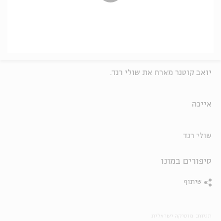
יואב קוטנר מארח את שולי רנד.
אייכה
שולי רנד
סיפורים במונו
שיתוף
תגיות:
מוסיקה ישראלית